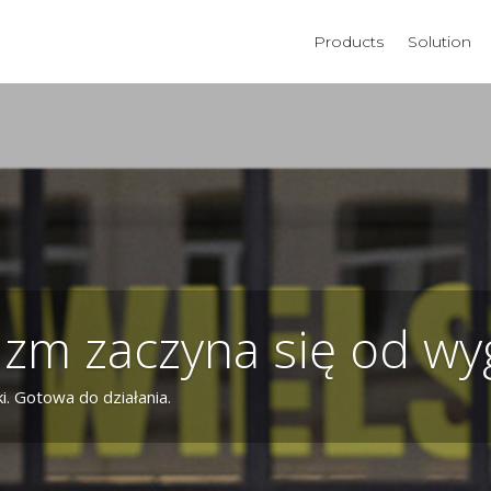
Products
Solution
izm zaczyna się od wy
. Gotowa do działania.