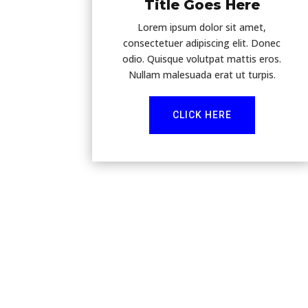
Title Goes Here
Lorem ipsum dolor sit amet,
consectetuer adipiscing elit. Donec
odio. Quisque volutpat mattis eros.
Nullam malesuada erat ut turpis.
CLICK HERE