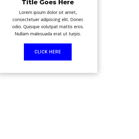
Title Goes Here
Lorem ipsum dolor sit amet,
consectetuer adipiscing elit. Donec
odio. Quisque volutpat mattis eros.
Nullam malesuada erat ut turpis.
CLICK HERE