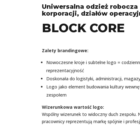
Uniwersalna odzież robocza d
korporacji, działów operacyj
BLOCK CORE
Zalety brandingowe:
Nowoczesne kroje i subtelne logo = codzien
reprezentacyjność
Doskonała do logistyki, administracji, magaz
Logo jako element budowania kultury wewnętrz
zespołem
Wizerunkowa wartość logo:
Wspólny wizerunek to widoczny duch zespołu. 
pracownicy reprezentują markę spójnie i profesj