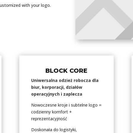
customized with your logo.
BLOCK CORE
Uniwersalna odzież robocza dla
biur, korporacji, działów
operacyjnych i zaplecza
Nowoczesne kroje i subtelne logo =
codzienny komfort +
reprezentacyjność
Doskonała do logistyki,