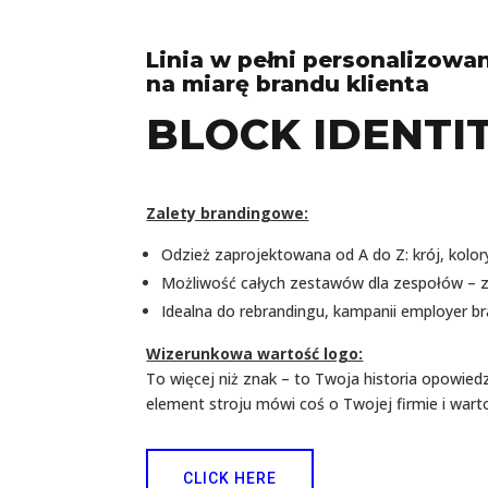
Linia w pełni personalizowa
na miarę brandu klienta
BLOCK IDENTI
Zalety brandingowe:
Odzież zaprojektowana od A do Z: krój, kolory,
Możliwość całych zestawów dla zespołów – z
Idealna do rebrandingu, kampanii employer bra
Wizerunkowa wartość logo:
To więcej niż znak – to Twoja historia opowied
element stroju mówi coś o Twojej firmie i wart
CLICK HERE