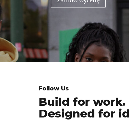
Zamów wycenę
Follow Us
Build for work.
Designed for id