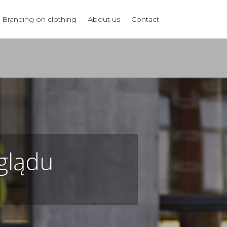
Branding on clothing
About us
Contact
glądu